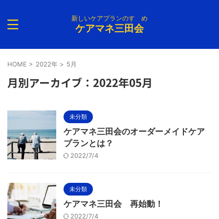
新しいケアプランのすゝめ
ケアマネ三田会
HOME
>
2022年
>
5月
月別アーカイブ：2022年05月
未分類
ケアマネ三田会のオーダーメイドケア
プランとは？
2022/7/4
未分類
ケアマネ三田会 再始動！
2022/7/4