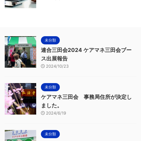
未分類
連合三田会2024 ケアマネ三田会ブー
ス出展報告
2024/10/23
未分類
ケアマネ三田会 事務局住所が決定し
ました。
2024/6/19
未分類