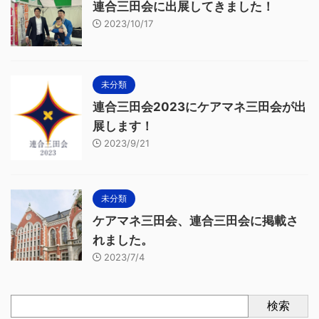
連合三田会に出展してきました！
2023/10/17
未分類
連合三田会2023にケアマネ三田会が出
展します！
2023/9/21
未分類
ケアマネ三田会、連合三田会に掲載さ
れました。
2023/7/4
検索