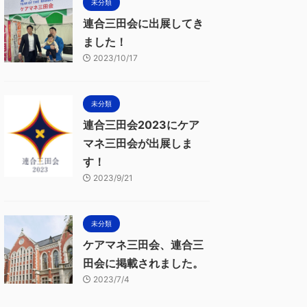
未分類
連合三田会に出展してき
ました！
2023/10/17
未分類
連合三田会2023にケア
マネ三田会が出展しま
す！
2023/9/21
未分類
ケアマネ三田会、連合三
田会に掲載されました。
2023/7/4