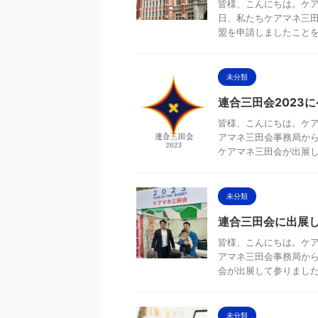
皆様、こんにちは。ケア
日、私たちケアマネ三
盟を申請しましたことをお
未分類
連合三田会2023
皆様、こんにちは。ケア
アマネ三田会事務局から
ケアマネ三田会が出展します
未分類
連合三田会に出展
皆様、こんにちは。ケア
アマネ三田会事務局から
会が出展して参りました！ 
未分類