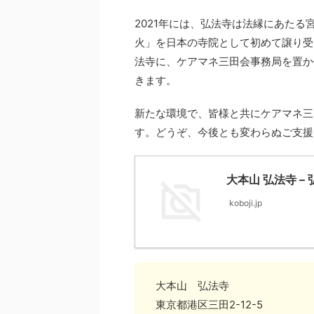
2021年には、弘法寺は法縁にあたる
火」を日本の寺院として初めて譲り受
法寺に、ケアマネ三田会事務局を置か
きます。
新たな環境で、皆様と共にケアマネ三
す。どうぞ、今後とも変わらぬご支援
大本山 弘法寺 
koboji.jp
大本山 弘法寺
東京都港区三田2-12-5