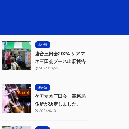
未分類
連合三田会2024 ケアマ
ネ三田会ブース出展報告
2024/10/23
未分類
ケアマネ三田会 事務局
住所が決定しました。
2024/6/19