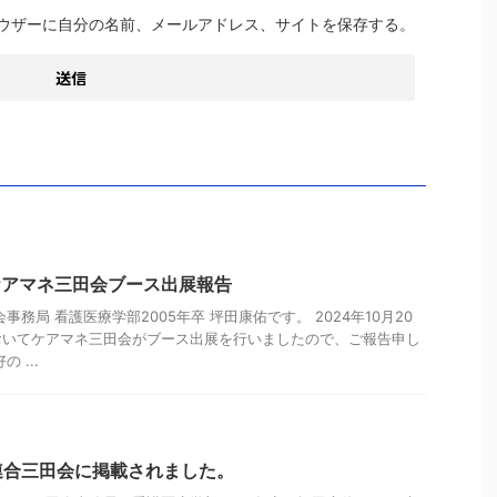
ウザーに自分の名前、メールアドレス、サイトを保存する。
 ケアマネ三田会ブース出展報告
事務局 看護医療学部2005年卒 坪田康佑です。 2024年10月20
おいてケアマネ三田会がブース出展を行いましたので、ご報告申し
 ...
連合三田会に掲載されました。