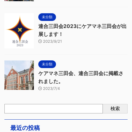
未分類
連合三田会2023にケアマネ三田会が出
展します！
2023/9/21
未分類
ケアマネ三田会、連合三田会に掲載さ
れました。
2023/7/4
検索
最近の投稿